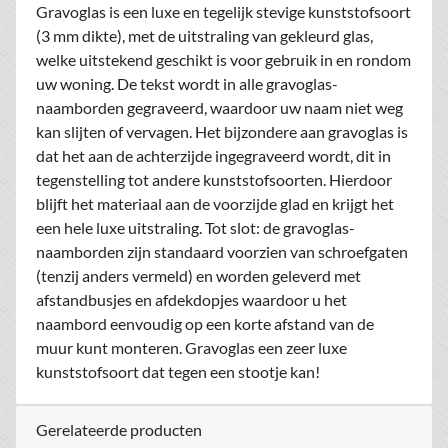
Gravoglas is een luxe en tegelijk stevige kunststofsoort
(3 mm dikte), met de uitstraling van gekleurd glas,
welke uitstekend geschikt is voor gebruik in en rondom
uw woning. De tekst wordt in alle gravoglas-
naamborden gegraveerd, waardoor uw naam niet weg
kan slijten of vervagen. Het bijzondere aan gravoglas is
dat het aan de achterzijde ingegraveerd wordt, dit in
tegenstelling tot andere kunststofsoorten. Hierdoor
blijft het materiaal aan de voorzijde glad en krijgt het
een hele luxe uitstraling. Tot slot: de gravoglas-
naamborden zijn standaard voorzien van schroefgaten
(tenzij anders vermeld) en worden geleverd met
afstandbusjes en afdekdopjes waardoor u het
naambord eenvoudig op een korte afstand van de
muur kunt monteren. Gravoglas een zeer luxe
kunststofsoort dat tegen een stootje kan!
Gerelateerde producten