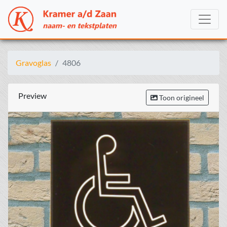
Gravoglas
4806
Preview
Toon origineel